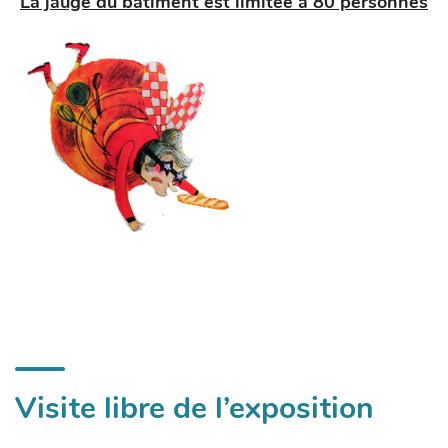
La jauge du bâtiment est limitée à 80 personnes
Visite libre de l’exposition