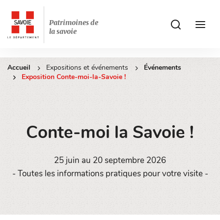
Patrimoines de
ui.accessibilit
ui.acces
la savoie
Accueil
Expositions et événements
Événements
Exposition Conte-moi-la-Savoie !
Conte-moi la Savoie !
25 juin au 20 septembre 2026
- Toutes les informations pratiques pour votre visite -