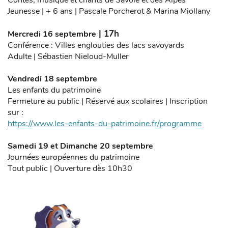
Contes, musique et chants de Savoie et des Alpes
Jeunesse | + 6 ans | Pascale Porcherot & Marina Miollany
| 17h
Mercredi 16 septembre
Conférence : Villes englouties des lacs savoyards
Adulte | Sébastien Nieloud-Muller
Vendredi 18 septembre
Les enfants du patrimoine
Fermeture au public | Réservé aux scolaires | Inscription
sur :
https://www.les-enfants-du-patrimoine.fr/programme
Samedi 19 et Dimanche 20 septembre
Journées européennes du patrimoine
Tout public | Ouverture dès 10h30