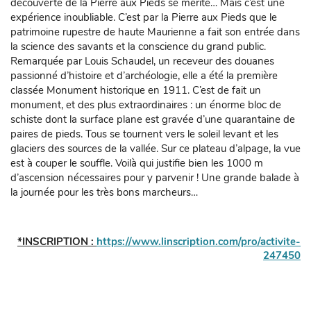
découverte de la Pierre aux Pieds se mérite… Mais c’est une
expérience inoubliable. C’est par la Pierre aux Pieds que le
patrimoine rupestre de haute Maurienne a fait son entrée dans
la science des savants et la conscience du grand public.
Remarquée par Louis Schaudel, un receveur des douanes
passionné d’histoire et d’archéologie, elle a été la première
classée Monument historique en 1911. C’est de fait un
monument, et des plus extraordinaires : un énorme bloc de
schiste dont la surface plane est gravée d’une quarantaine de
paires de pieds. Tous se tournent vers le soleil levant et les
glaciers des sources de la vallée. Sur ce plateau d’alpage, la vue
est à couper le souffle. Voilà qui justifie bien les 1000 m
d’ascension nécessaires pour y parvenir ! Une grande balade à
la journée pour les très bons marcheurs…
*INSCRIPTION :
https://www.linscription.com/pro/activite-
247450