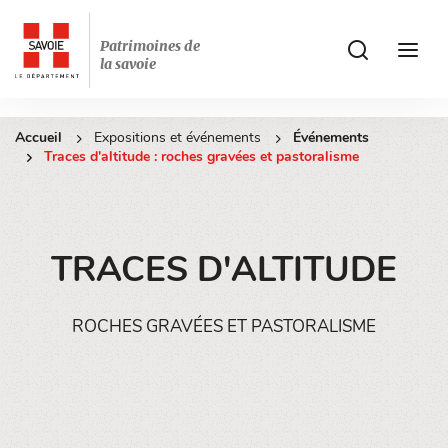
Patrimoines de
ui.accessibilit
ui.acces
la savoie
Accueil
Expositions et événements
Événements
Traces d'altitude : roches gravées et pastoralisme
TRACES D'ALTITUDE
ROCHES GRAVÉES ET PASTORALISME