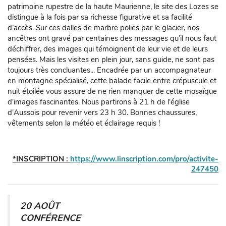
patrimoine rupestre de la haute Maurienne, le site des Lozes se
distingue à la fois par sa richesse figurative et sa facilité
d’accès. Sur ces dalles de marbre polies par le glacier, nos
ancêtres ont gravé par centaines des messages qu’il nous faut
déchiffrer, des images qui témoignent de leur vie et de leurs
pensées. Mais les visites en plein jour, sans guide, ne sont pas
toujours très concluantes... Encadrée par un accompagnateur
en montagne spécialisé, cette balade facile entre crépuscule et
nuit étoilée vous assure de ne rien manquer de cette mosaïque
d'images fascinantes. Nous partirons à 21 h de l'église
d'Aussois pour revenir vers 23 h 30. Bonnes chaussures,
vêtements selon la météo et éclairage requis !
*INSCRIPTION :
https://www.linscription.com/pro/activite-
247450
20 AOÛT
CONFÉRENCE