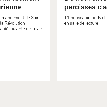
urienne
paroisses cl
 de mandement de Saint-
11 nouveaux fonds d'a
la Révolution
en salle de lecture !
a découverte de la vie