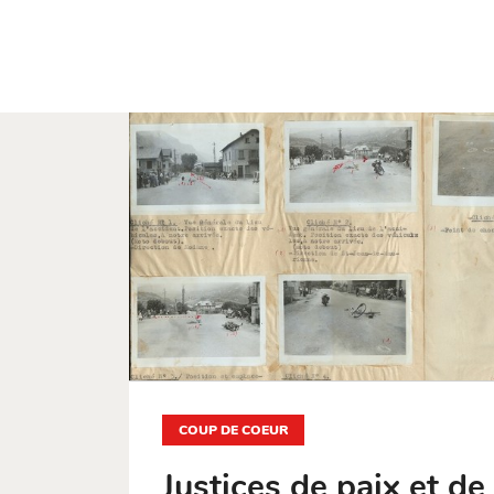
COUP DE COEUR
Justices de paix et 