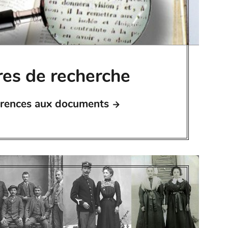
res de recherche
férences aux documents