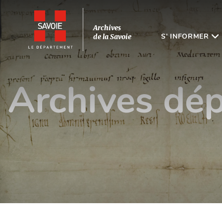
Archives
S' INFORMER
de la Savoie
Archives dép