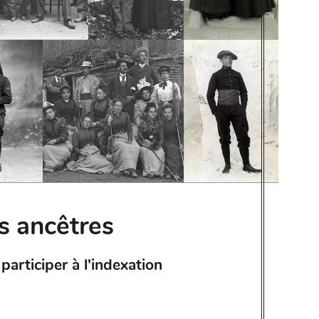
s ancêtres
articiper à l'indexation