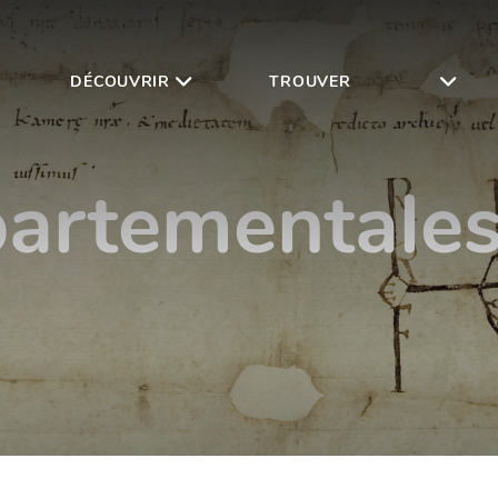
DÉCOUVRIR
TROUVER
Rechercher et consulter
artementales