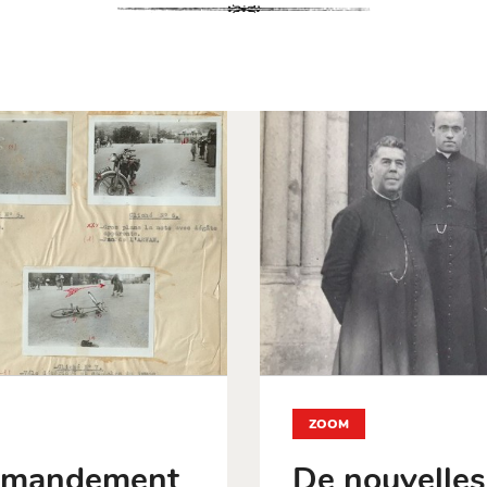
ZOOM
de mandement
De nouvelles