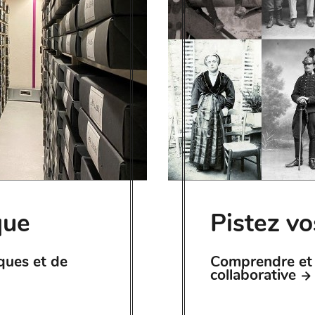
que
Pistez vo
ques et de
Comprendre et p
collaborative