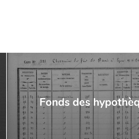
De nouveau
Venez vous plonger dans le