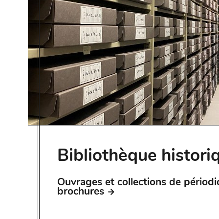
Bibliothèque histori
Ouvrages et collections de périodi
brochures