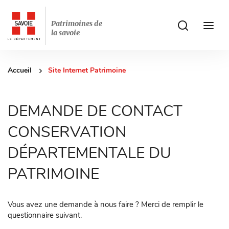
Patrimoines de
ui.accessibilit
ui.acces
la savoie
Accueil
Site Internet Patrimoine
DEMANDE DE CONTACT
CONSERVATION
DÉPARTEMENTALE DU
PATRIMOINE
Vous avez une demande à nous faire ? Merci de remplir le
questionnaire suivant.