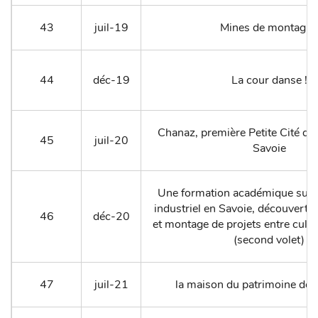
43
juil-19
Mines de montagne
44
déc-19
La cour danse !
Chanaz, première Petite Cité de
45
juil-20
Savoie
Une formation académique sur l
industriel en Savoie, découverte d
46
déc-20
et montage de projets entre cultu
(second volet)
47
juil-21
la maison du patrimoine de 