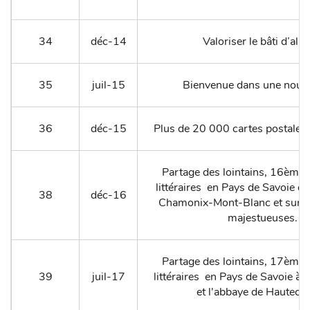
34
déc-14
Valoriser le bâti d’alp
35
juil-15
Bienvenue dans une nouve
36
déc-15
Plus de 20 000 cartes postales
Partage des lointains, 16ème
littéraires en Pays de Savoie dan
38
déc-16
Chamonix-Mont-Blanc et sur s
majestueuses.
Partage des lointains, 17ème
39
juil-17
littéraires en Pays de Savoie à 
et l'abbaye de Hautec