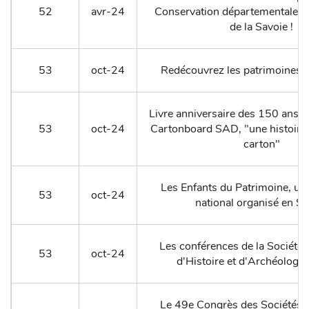
52
avr-24
Conservation départementale d
de la Savoie !
53
oct-24
Redécouvrez les patrimoines d
Livre anniversaire des 150 ans d
53
oct-24
Cartonboard SAD, "une histoire 
carton"
Les Enfants du Patrimoine, u
53
oct-24
national organisé en Sa
Les conférences de la Société 
53
oct-24
d'Histoire et d'Archéologi
Le 49e Congrès des Sociétés 