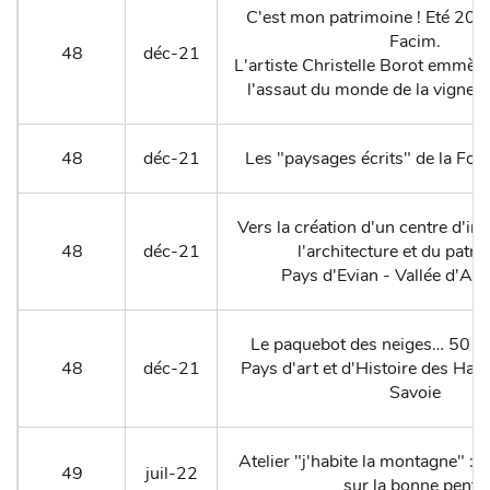
C'est mon patrimoine ! Eté 202
Facim.
48
déc-21
L'artiste Christelle Borot emmène
l'assaut du monde de la vigne 
48
déc-21
Les "paysages écrits" de la Fon
Vers la création d'un centre d'int
48
déc-21
l'architecture et du patri
Pays d'Evian - Vallée d'A
Le paquebot des neiges… 50 an
48
déc-21
Pays d'art et d'Histoire des Hau
Savoie
Atelier "j'habite la montagne" :
49
juil-22
sur la bonne pente