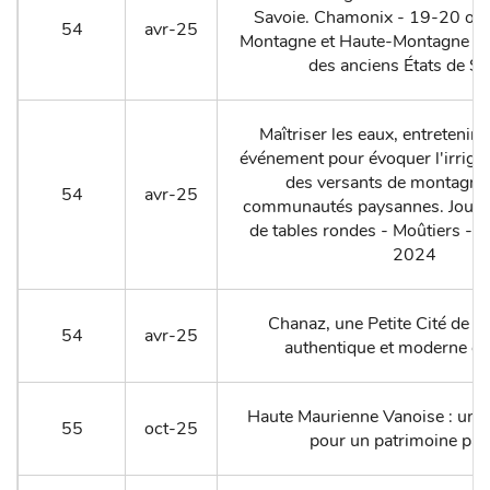
Savoie. Chamonix - 19-20 oc
54
avr-25
Montagne et Haute-Montagne dan
des anciens États de Sa
Maîtriser les eaux, entretenir 
événement pour évoquer l'irrigat
des versants de montagne 
54
avr-25
communautés paysannes. Journé
de tables rondes - Moûtiers -
2024
Chanaz, une Petite Cité de 
54
avr-25
authentique et moderne en
Haute Maurienne Vanoise : un r
55
oct-25
pour un patrimoine par