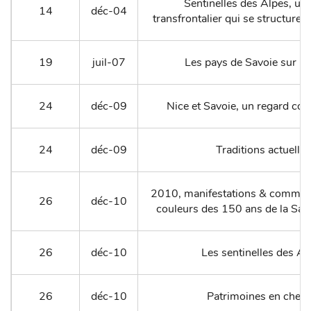
Sentinelles des Alpes, un
14
déc-04
transfrontalier qui se structure 
19
juil-07
Les pays de Savoie sur u
24
déc-09
Nice et Savoie, un regard co
24
déc-09
Traditions actuelles
2010, manifestations & commém
26
déc-10
couleurs des 150 ans de la Savo
26
déc-10
Les sentinelles des Al
26
déc-10
Patrimoines en chem