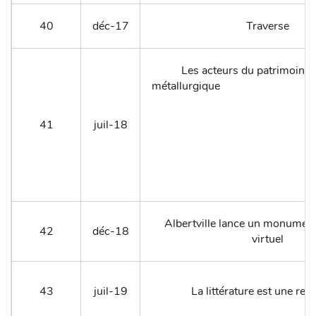
40
déc-17
Traverse
Les acteurs du patrimoine m
métallurg
41
juil-18
Albertville lance un monumen
42
déc-18
virtuel
43
juil-19
La littérature est une ren