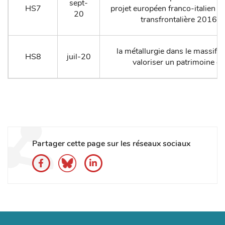
sept-
HS7
projet européen franco-italien d
20
transfrontalière 2016-
la métallurgie dans le massif 
HS8
juil-20
valoriser un patrimoine di
Partager cette page sur les réseaux sociaux