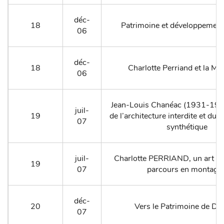
déc-
18
Patrimoine et développement
06
déc-
18
Charlotte Perriand et la M
06
Jean-Louis Chanéac (1931-193
juil-
19
de l’architecture interdite et du 
07
synthétique
juil-
Charlotte PERRIAND, un art d’h
19
07
parcours en montagn
déc-
20
Vers le Patrimoine de D
07