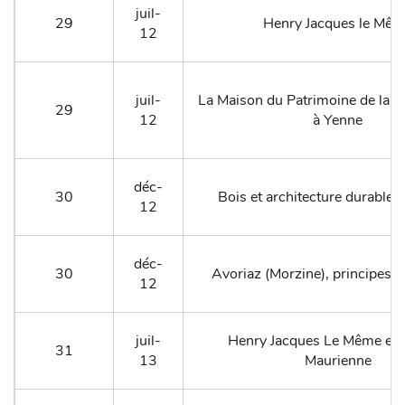
juil-
29
Henry Jacques le Mê
12
juil-
La Maison du Patrimoine de la D
29
12
à Yenne
déc-
30
Bois et architecture durable 
12
déc-
30
Avoriaz (Morzine), principes 
12
juil-
Henry Jacques Le Même en
31
13
Maurienne