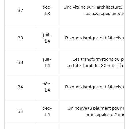
déc-
Une vitrine sur l’architecture, l’
32
13
les paysages en Savoi
juil-
33
Risque sismique et bâti existan
14
juil-
Les transformations du pat
33
14
architectural du XXème siècle
déc-
34
Risque sismique et bâti existan
14
déc-
Un nouveau bâtiment pour les
34
14
municipales d’Annec