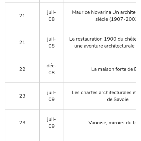
juil-
Maurice Novarina Un architect
21
08
siècle (1907-2002)
juil-
La restauration 1900 du château
21
08
une aventure architecturale m
déc-
22
La maison forte de Bl
08
juil-
Les chartes architecturales et
23
09
de Savoie
juil-
23
Vanoise, miroirs du te
09