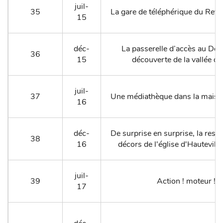
juil-
35
La gare de téléphérique du Rev
15
déc-
La passerelle d’accès au Do
36
15
découverte de la vallée d’
juil-
37
Une médiathèque dans la maiso
16
déc-
De surprise en surprise, la rest
38
16
décors de l'église d'Hautevil
juil-
39
Action ! moteur !
17