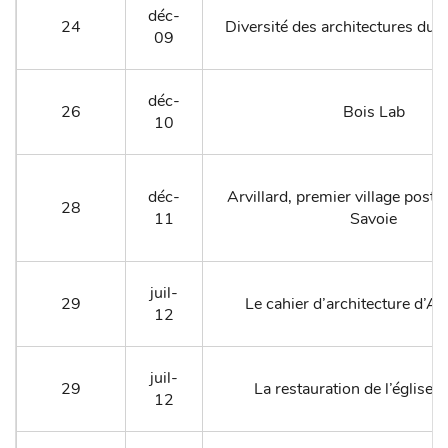
déc-
24
Diversité des architectures du
09
déc-
26
Bois Lab
10
déc-
Arvillard, premier village post
28
11
Savoie
juil-
29
Le cahier d’architecture d’Al
12
juil-
29
La restauration de l’église d
12