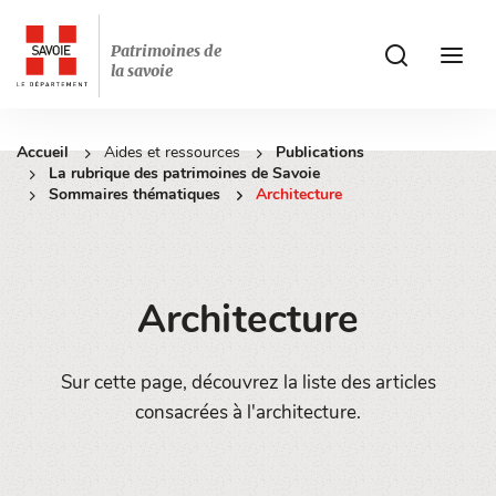
Patrimoines de
ui.accessibilit
ui.acces
la savoie
Accueil
Aides et ressources
Publications
La rubrique des patrimoines de Savoie
Sommaires thématiques
Architecture
Architecture
Sur cette page, découvrez la liste des articles
consacrées à l'architecture.