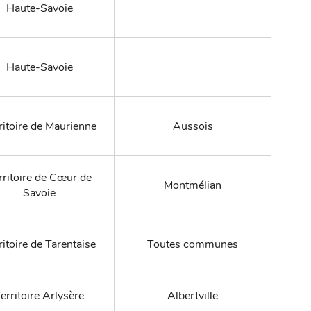
Haute-Savoie
Haute-Savoie
ritoire de Maurienne
Aussois
rritoire de Cœur de
Montmélian
Savoie
ritoire de Tarentaise
Toutes communes
erritoire Arlysère
Albertville