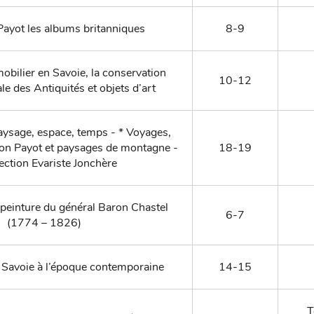
Payot les albums britanniques
8-9
obilier en Savoie, la conservation
10-12
e des Antiquités et objets d’art
paysage, espace, temps - * Voyages,
on Payot et paysages de montagne -
18-19
lection Evariste Jonchère
 peinture du général Baron Chastel
6-7
(1774 – 1826)
 Savoie à l’époque contemporaine
14-15
T