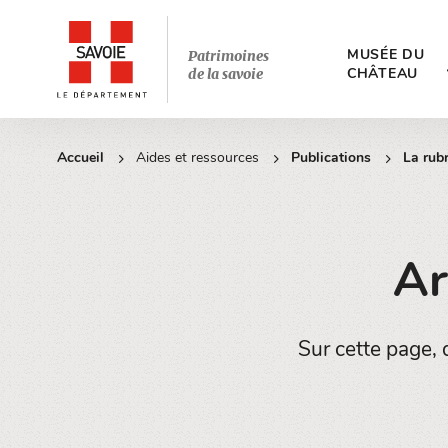
MUSÉE DU
Patrimoines
CHÂTEAU
de la savoie
Accueil
Aides et ressources
Publications
La rub
Ar
Sur cette page, d