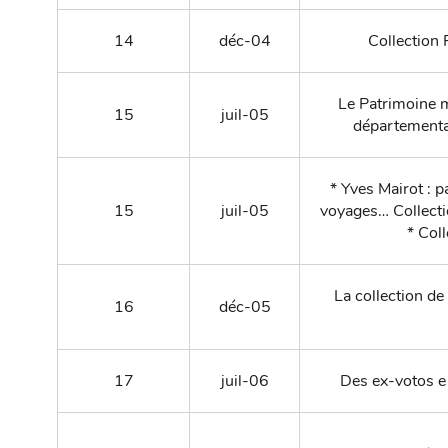
14
déc-04
Collection 
Le Patrimoine m
15
juil-05
départemental
* Yves Mairot : 
15
juil-05
voyages… Collecti
* Col
La collection de
16
déc-05
17
juil-06
Des ex-votos e