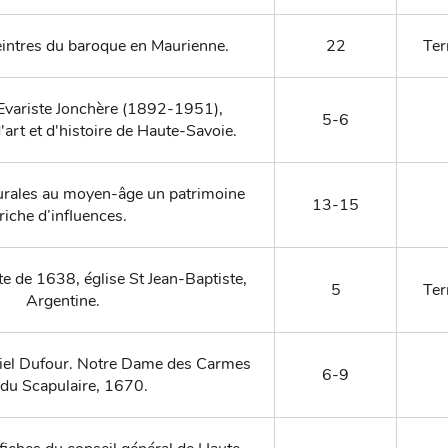
eintres du baroque en Maurienne.
22
Ter
 Evariste Jonchère (1892-1951),
5-6
'art et d'histoire de Haute-Savoie.
urales au moyen-âge un patrimoine
13-15
riche d’influences.
te de 1638, église St Jean-Baptiste,
5
Ter
Argentine.
riel Dufour. Notre Dame des Carmes
6-9
 du Scapulaire, 1670.