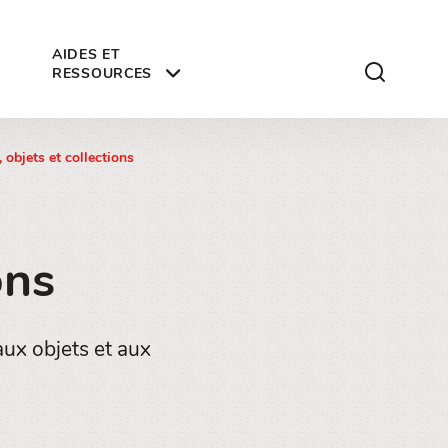
AIDES ET
ui.accessibi
RESSOURCES
, objets et collections
ons
 aux objets et aux