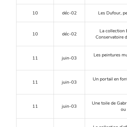
10
déc-02
Les Dufour, p
La collection
10
déc-02
Conservatoire d
Les peintures m
11
juin-03
Un portail en fon
11
juin-03
Une toile de Gab
11
juin-03
ou