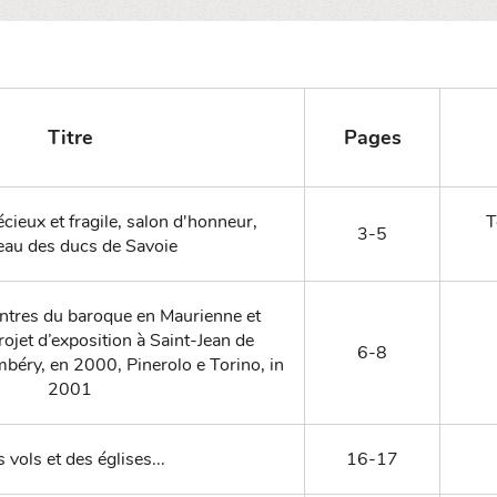
Titre
Pages
cieux et fragile, salon d'honneur,
T
3-5
eau des ducs de Savoie
intres du baroque en Maurienne et
ojet d’exposition à Saint-Jean de
6-8
béry, en 2000, Pinerolo e Torino, in
2001
 vols et des églises...
16-17