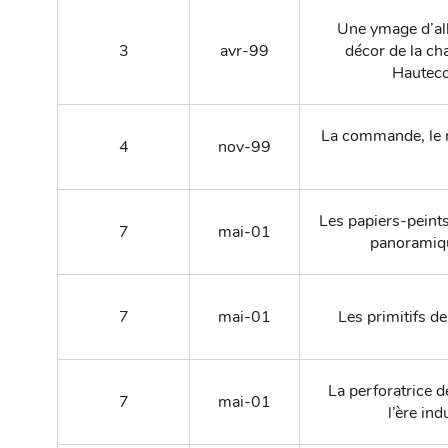
Une ymage d’al
3
avr-99
décor de la ch
Hauteco
La commande, le mai
4
nov-99
Les papiers-peints
7
mai-01
panoramiqu
7
mai-01
Les primitifs 
La perforatrice 
7
mai-01
l’ère ind