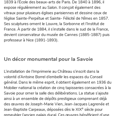
1839 à l’École des beaux-arts de Paris. De 1840 à 1896, il
expose régulièrement au Salon. Il conçoit également des
vitraux pour plusieurs églises parisiennes et dessine ceux de
l’église Sainte-Perpétue et Sainte- Félicité de Nîmes en 1857.
Ses sculptures ornent le Louvre, la Sorbonne et l’Institut de
France. À partir de 1884, il s’installe dans le sud de la France,
devient conservateur du musée de Cannes (1885-1887) puis
professeur à Nice (1891-1893).
Un décor monumental pour la Savoie
L’installation de l’Imprimerie au Château s’inscrit dans la
volonté d’Antoine Borrel d’embellir les espaces du Conseil
général. Dans le même esprit, il obtient également en 1936 du
Mobilier national la création de cinq tapisseries consacrées à la
Savoie pour orner la salle des délibérations. La statue s’ajoute
ainsi à un ensemble de dépôts prestigieux comprenant déjà
des œuvres de Joseph-Marie Vien, Jean-Jacques Lagrenée et
e
Jean-Baptiste Carpeaux, déposées dès le XIX
siècle pour
remeubler l’ancien palais ducal. Ces œuvres bénéficient d’une