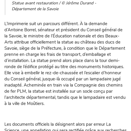
Statue avant restauration / © Jérôme Durand -
Département de la Savoie
L’Imprimerie suit un parcours différent. À la demande
d’Antoine Borrel, sénateur et président du Conseil général de
la Savoie, le ministre de l’Éducation nationale et des Beaux-
Arts attribue officiellement la statue au château des ducs de
Savoie, siège de la Préfecture, à condition que le Département
prenne en charge les frais de transport, d’emballage et
d’installation. La statue prend alors place dans la tour demi-
ronde de l’édifice protégé au titre des monuments historiques.
Elle vise à embellir le rez-de-chaussée et l’escalier d’honneur
du Conseil général, jusque-là occupé par un lampadaire jugé
inadapté. Acheminée en train via la Compagnie des chemins
de fer PLM, la statue est installée sur un socle conçu par
l’architecte départemental, tandis que le lampadaire est vendu
à la ville de Moûtiers.
Les documents officiels la désignent alors par erreur La
Science, une appellation qui sera rectifiée grâce aux recherches