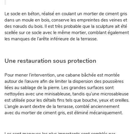
Le socle en béton, réalisé en coulant un mortier de ciment gris
dans un moule en bois, conserve les empreintes des veines et
des nœuds du bois. Il est très probable que la sculpture ait été
scellée sur ce socle avec le même mortier, comblant également
les manques de l’arête inférieure de la terrasse.
Une restauration sous protection
Pour mener l’intervention, une cabane bâchée est montée
autour de l’œuvre afin de limiter la dispersion des poussières
liées au sablage de la pierre. Les grandes surfaces sont
nettoyées avec une minisableuse, tandis qu’une microsableuse
est utilisée pour les détails fins tels que bouche, yeux et oreilles.
L’angle avant dextre de la terrasse, comblé anciennement
avec du mortier de ciment gris, est éliminé mécaniquement.
Les sept manques les plus importants sont comblés par