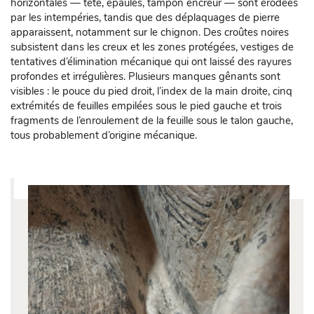
horizontales — tête, épaules, tampon encreur — sont érodées
par les intempéries, tandis que des déplaquages de pierre
apparaissent, notamment sur le chignon. Des croûtes noires
subsistent dans les creux et les zones protégées, vestiges de
tentatives d’élimination mécanique qui ont laissé des rayures
profondes et irrégulières. Plusieurs manques gênants sont
visibles : le pouce du pied droit, l’index de la main droite, cinq
extrémités de feuilles empilées sous le pied gauche et trois
fragments de l’enroulement de la feuille sous le talon gauche,
tous probablement d’origine mécanique.