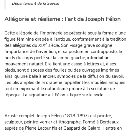
Département de la Savoie
Allégorie et réalisme : l’art de Joseph Félon
Cette allégorie de l’Imprimerie se présente sous la forme d’une
figure féminine drapée à l’antique, conformément à la tradition
e
des allégories du XIX
siècle. Son visage grave souligne
l’importance de l’invention, et sa posture en contrapposto, le
poids du corps porté sur la jambe gauche, introduit un
mouvement naturel. Elle tient une casse à lettres et, à ses
pieds, sont disposés des feuilles ou des ouvrages imprimés
ainsi qu’une balle à encrer, symboles de la diffusion du savoir.
Les plis amples de la draperie rappellent les modèles antiques
tout en exprimant le naturalisme propre à la sculpture de
l’époque. La signature « J. Félon » figure sur le socle.
Artiste complet, Joseph Félon (1818-1897) est peintre,
sculpteur, peintre-verrier et lithographe. Formé à Bordeaux
auprès de Pierre Lacour fils et Gaspard de Galard, il entre en