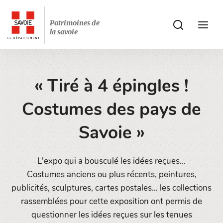
Patrimoines de
ui.accessibilit
ui.acces
la savoie
« Tiré à 4 épingles !
Costumes des pays de
Savoie »
L'expo qui a bousculé les idées reçues...
Costumes anciens ou plus récents, peintures,
publicités, sculptures, cartes postales… les collections
rassemblées pour cette exposition ont permis de
questionner les idées reçues sur les tenues